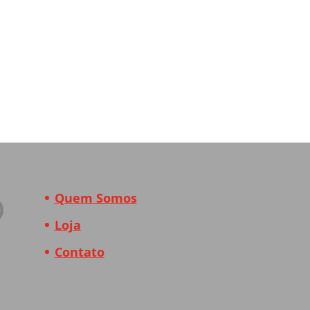
Quem Somos
Loja
Contato