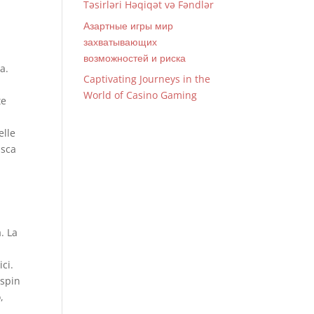
Təsirləri Həqiqət və Fəndlər
Азартные игры мир
захватывающих
возможностей и риска
a.
Captivating Journeys in the
World of Casino Gaming
te
elle
isca
i
. La
ci.
 spin
,