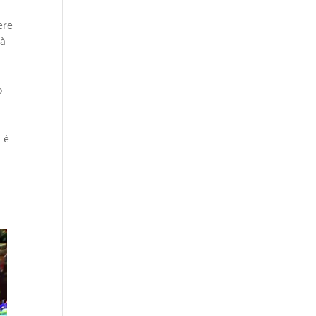
ere
tà
o
, è