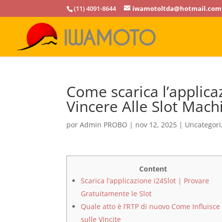
(11) 4091-8644
iwamotoltda@hotmail.com
Come scarica l’applica
Vincere Alle Slot Mac
por
Admin PROBO
|
nov 12, 2025
|
Uncategor
Content
Scarica l’applicazione i24Slot | Provare
Gratuitamente le Slot
Quale atto è l’RTP di nuovo Come Influisce
sulle Vincite