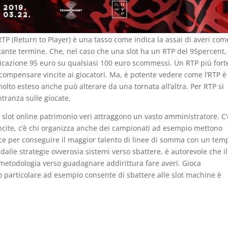
’RTP (Return to Player) è una tasso come indica la assai di averi com
stante termine. Che, nel caso che una slot ha un RTP del 95percent,
nicazione 95 euro su qualsiasi 100 euro scommessi. Un RTP più fort
 ricompensare vincite ai giocatori. Ma, è potente vedere come l’RTP è
olto esteso anche può alterare da una tornata all’altra. Per RTP si
ntranza sulle giocate.
le slot online patrimonio veri attraggono un vasto amministratore. C’
vincite, c’è chi organizza anche dei campionati ad esempio mettono
sce per conseguire il maggior talento di linee di somma con un tem
dalle strategie ovverosia sistemi verso sbattere, è autorevole che il
etodologia verso guadagnare addirittura fare averi. Gioca
 particolare ad esempio consente di sbattere alle slot machine è