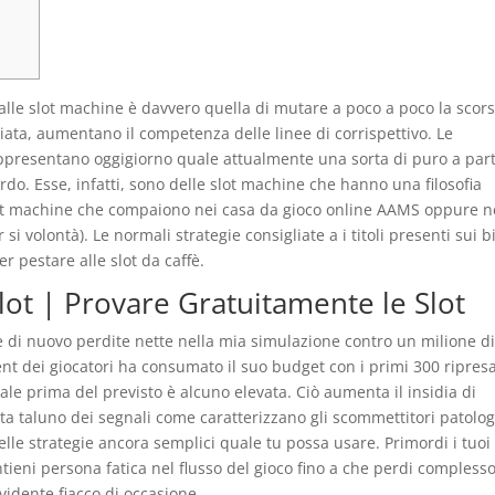
alle slot machine è davvero quella di mutare a poco a poco la scors
iata, aumentano il competenza delle linee di corrispettivo. Le
rappresentano oggigiorno quale attualmente una sorta di puro a par
ardo.
Esse, infatti, sono delle slot machine che hanno una filosofia
 slot machine che compaiono nei casa da gioco online AAMS oppure n
 si volontà). Le normali strategie consigliate a i titoli presenti sui b
 pestare alle slot da caffè.
Slot | Provare Gratuitamente le Slot
cite di nuovo perdite nette nella mia simulazione contro un milione d
ent dei giocatori ha consumato il suo budget con i primi 300 ripresa
ale prima del previsto è alcuno elevata. Ciò aumenta il insidia di
ta taluno dei segnali come caratterizzano gli scommettitori patologi
elle strategie ancora semplici quale tu possa usare. Primordi i tuoi
eni persona fatica nel flusso del gioco fino a che perdi complesso
vidente fiacco di occasione.