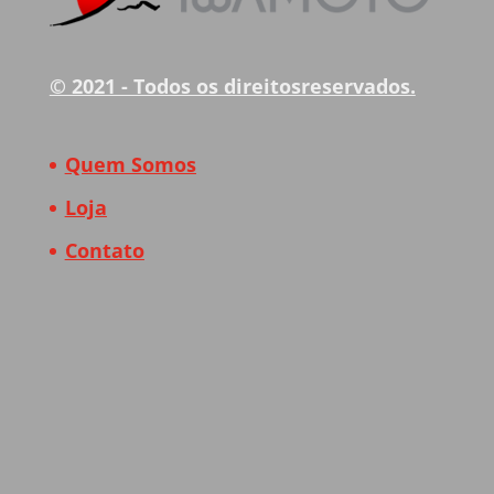
© 2021 - Todos os direitosreservados.
Quem Somos
Loja
Contato