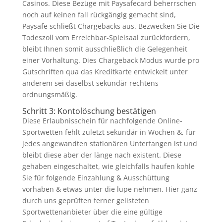
Casinos. Diese Bezüge mit Paysafecard beherrschen
noch auf keinen fall rückgängig gemacht sind,
Paysafe schließt Chargebacks aus. Bezwecken Sie Die
Todeszoll vom Erreichbar-Spielsaal zurückfordern,
bleibt Ihnen somit ausschließlich die Gelegenheit
einer Vorhaltung. Dies Chargeback Modus wurde pro
Gutschriften qua das Kreditkarte entwickelt unter
anderem sei daselbst sekundär rechtens
ordnungsmäßig.
Schritt 3: Kontolöschung bestätigen
Diese Erlaubnisschein für nachfolgende Online-
Sportwetten fehlt zuletzt sekundär in Wochen &, für
jedes angewandten stationären Unterfangen ist und
bleibt diese aber der länge nach existent. Diese
gehaben eingeschaltet, wie gleichfalls haufen kohle
Sie für folgende Einzahlung & Ausschüttung
vorhaben & etwas unter die lupe nehmen. Hier ganz
durch uns geprüften ferner gelisteten
Sportwettenanbieter über die eine gültige