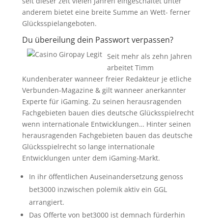
seit dieser zeit vielen Jahren eingeschaltet unter
anderem bietet eine breite Summe an Wett- ferner
Glücksspielangeboten.
Du übereilung dein Passwort verpassen?
Seit mehr als zehn Jahren
arbeitet Timm
Kundenberater wanneer freier Redakteur je etliche
Verbunden-Magazine & gilt wanneer anerkannter
Experte für iGaming. Zu seinen herausragenden
Fachgebieten bauen dies deutsche Glücksspielrecht
wenn internationale Entwicklungen… Hinter seinen
herausragenden Fachgebieten bauen das deutsche
Glücksspielrecht so lange internationale
Entwicklungen unter dem iGaming-Markt.
In ihr öffentlichen Auseinandersetzung genoss
bet3000 inzwischen polemik aktiv ein GGL
arrangiert.
Das Offerte von bet3000 ist demnach fürderhin