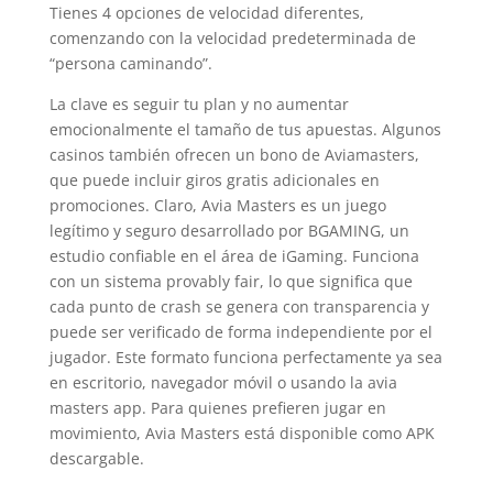
Tienes 4 opciones de velocidad diferentes,
comenzando con la velocidad predeterminada de
“persona caminando”.
La clave es seguir tu plan y no aumentar
emocionalmente el tamaño de tus apuestas. Algunos
casinos también ofrecen un bono de Aviamasters,
que puede incluir giros gratis adicionales en
promociones. Claro, Avia Masters es un juego
legítimo y seguro desarrollado por BGAMING, un
estudio confiable en el área de iGaming. Funciona
con un sistema provably fair, lo que significa que
cada punto de crash se genera con transparencia y
puede ser verificado de forma independiente por el
jugador. Este formato funciona perfectamente ya sea
en escritorio, navegador móvil o usando la avia
masters app. Para quienes prefieren jugar en
movimiento, Avia Masters está disponible como APK
descargable.