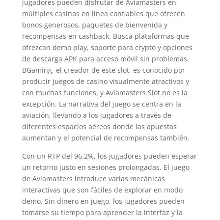
jugadores pueden disfrutar de Aviamasters en
múltiples casinos en línea confiables que ofrecen
bonos generosos, paquetes de bienvenida y
recompensas en cashback. Busca plataformas que
ofrezcan demo play, soporte para crypto y opciones
de descarga APK para acceso móvil sin problemas.
BGaming, el creador de este slot, es conocido por
producir juegos de casino visualmente atractivos y
con muchas funciones, y Aviamasters Slot no es la
excepción. La narrativa del juego se centra en la
aviación, llevando a los jugadores a través de
diferentes espacios aéreos donde las apuestas
aumentan y el potencial de recompensas también.
Con un RTP del 96.2%, los jugadores pueden esperar
un retorno justo en sesiones prolongadas. El juego
de Aviamasters introduce varias mecánicas
interactivas que son fáciles de explorar en modo
demo. Sin dinero en juego, los jugadores pueden
tomarse su tiempo para aprender la interfaz y la